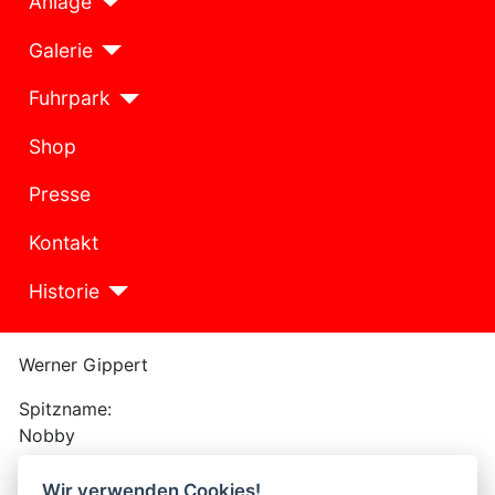
Anlage
Galerie
Fuhrpark
Shop
Presse
Kontakt
Historie
Werner Gippert
Spitzname:
Nobby
Geb. 1950
Wir verwenden Cookies!