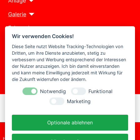
Anlage
Galerie
Fuhrpark
Wir verwenden Cookies!
Shop
Diese Seite nutzt Website Tracking-Technologien von
Dritten, um ihre Dienste anzubieten, stetig zu
Presse
verbessern und Werbung entsprechend der Interessen
der Nutzer anzuzeigen. Ich bin damit einverstanden
Kontakt
und kann meine Einwilligung jederzeit mit Wirkung für
die Zukunft widerrufen oder ändern.
Historie
Notwendig
Funktional
Marketing
Optionale ablehnen
bitte-
+49 (0)2206