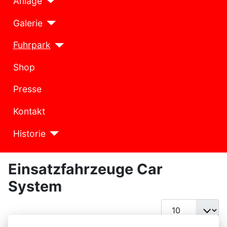
Anlage
Galerie
Fuhrpark
Shop
Presse
Kontakt
Historie
Einsatzfahrzeuge Car
System
Anzeige #