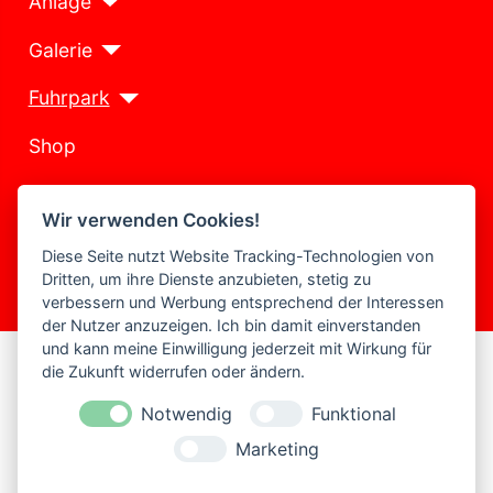
Anlage
Galerie
Fuhrpark
Shop
Presse
Wir verwenden Cookies!
Kontakt
Diese Seite nutzt Website Tracking-Technologien von
Dritten, um ihre Dienste anzubieten, stetig zu
Historie
verbessern und Werbung entsprechend der Interessen
der Nutzer anzuzeigen. Ich bin damit einverstanden
und kann meine Einwilligung jederzeit mit Wirkung für
Insider Jahreswagen
die Zukunft widerrufen oder ändern.
Notwendig
Funktional
Marketing