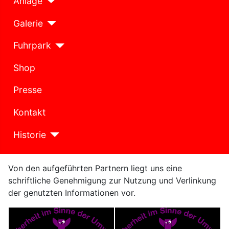
Anlage
Galerie
Fuhrpark
Shop
Presse
Kontakt
Historie
Von den aufgeführten Partnern liegt uns eine
schriftliche Genehmigung zur Nutzung und Verlinkung
der genutzten Informationen vor.